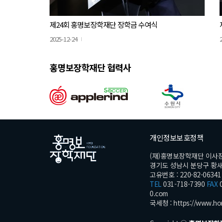
제24회 홍명보장학재단 장학금 수여식
2025-12-24
홍명보장학재단 협력사
개인정보보호정책
(재)홍명보장학재단 이사
경기도 성남시 분당구 황새울로
고유번호 : 220-82-06341
TEL
031-718-7390
FAX
0
0.com
국세청 :
https://www.ho