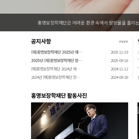
홍명보장학재단은 어려운 환경 속에서 땀방울을 흘리는 
공지사항
more
(재)홍명보장학재단 2025년 제…
2025-11-19
2025년 (재)홍명보장학재단 장…
2025-09-16
(재)홍명보장학재단 2024년 제…
2024-11-12
2024년 (재)홍명보장학재단 장…
2024-09-20
홍명보장학재단 활동사진