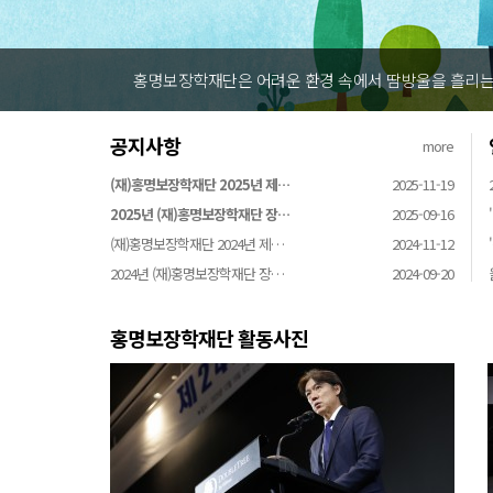
홍명보장학재단은 어려운 환경 속에서 땀방울을 흘리는 
공지사항
more
(재)홍명보장학재단 2025년 제…
2025-11-19
2025년 (재)홍명보장학재단 장…
2025-09-16
(재)홍명보장학재단 2024년 제…
2024-11-12
2024년 (재)홍명보장학재단 장…
2024-09-20
홍명보장학재단 활동사진