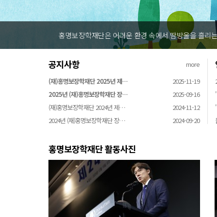
홍명보장학재단은 어려운 환경 속에서 땀방울을 흘리는 
공지사항
more
(재)홍명보장학재단 2025년 제…
2025-11-19
2025년 (재)홍명보장학재단 장…
2025-09-16
(재)홍명보장학재단 2024년 제…
2024-11-12
2024년 (재)홍명보장학재단 장…
2024-09-20
홍명보장학재단 활동사진