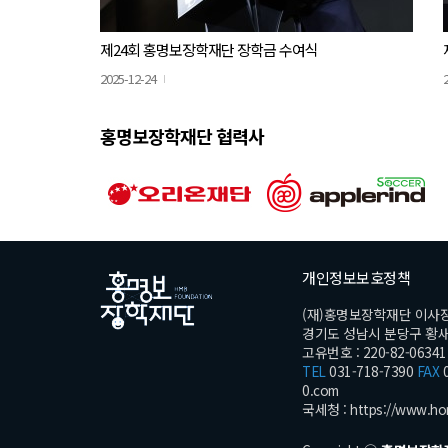
제24회 홍명보장학재단 장학금 수여식
2025-12-24
홍명보장학재단 협력사
개인정보보호정책
(재)홍명보장학재단 이사
경기도 성남시 분당구 황새울로
고유번호 : 220-82-06341
TEL
031-718-7390
FAX
0
0.com
국세청 :
https://www.ho