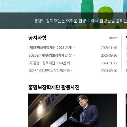
홍명보장학재단은 어려운 환경 속에서 땀방울을 흘리는 
공지사항
more
(재)홍명보장학재단 2025년 제…
2025-11-19
2025년 (재)홍명보장학재단 장…
2025-09-16
(재)홍명보장학재단 2024년 제…
2024-11-12
2024년 (재)홍명보장학재단 장…
2024-09-20
홍명보장학재단 활동사진