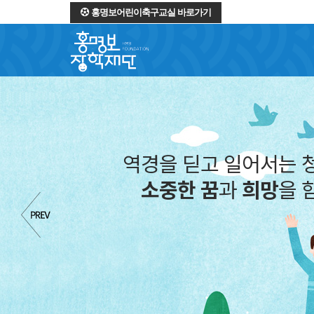
홍명보어린이축구교실 바로가기
역경을 딛고 
소중한 꿈