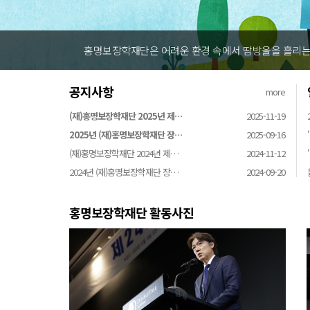
홍명보장학재단은 어려운 환경 속에서 땀방울을 흘리는 
공지사항
more
(재)홍명보장학재단 2025년 제…
2025-11-19
2025년 (재)홍명보장학재단 장…
2025-09-16
(재)홍명보장학재단 2024년 제…
2024-11-12
2024년 (재)홍명보장학재단 장…
2024-09-20
홍명보장학재단 활동사진