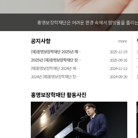
홍명보장학재단은 어려운 환경 속에서 땀방울을 흘리는 
공지사항
more
(재)홍명보장학재단 2025년 제…
2025-11-19
2025년 (재)홍명보장학재단 장…
2025-09-16
(재)홍명보장학재단 2024년 제…
2024-11-12
2024년 (재)홍명보장학재단 장…
2024-09-20
홍명보장학재단 활동사진