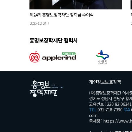
제24회 홍명보장학재단 장학금 수여식
2025-12-24
홍명보장학재단 협력사
개인정보보호정책
(재)홍명보장학재단 이사
경기도 성남시 분당구 황새울로
고유번호 : 220-82-06341
TEL
031-718-7390
FAX
com
국세청 :
https://www.h