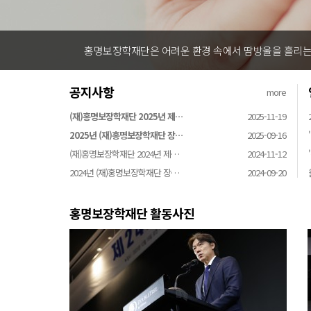
홍명보장학재단은 어려운 환경 속에서 땀방울을 흘리는 
공지사항
more
(재)홍명보장학재단 2025년 제…
2025-11-19
2025년 (재)홍명보장학재단 장…
2025-09-16
(재)홍명보장학재단 2024년 제…
2024-11-12
2024년 (재)홍명보장학재단 장…
2024-09-20
홍명보장학재단 활동사진