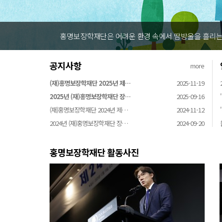
홍명보장학재단은 어려운 환경 속에서 땀방울을 흘리는 
공지사항
more
(재)홍명보장학재단 2025년 제…
2025-11-19
2025년 (재)홍명보장학재단 장…
2025-09-16
(재)홍명보장학재단 2024년 제…
2024-11-12
2024년 (재)홍명보장학재단 장…
2024-09-20
홍명보장학재단 활동사진