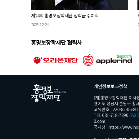
제24회 홍명보장학재단 장학금 수여식
2025-12-24
홍명보장학재단 협력사
개인정보보호정책
(재)홍명보장학재단 이사
경기도 성남시 분당구 황새울로
고유번호 : 220-82-06341
TEL
031-718-7390
FAX
0
0.com
국세청 :
https://www.ho