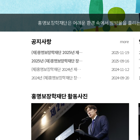
홍명보장학재단은 어려운 환경 속에서 땀방울을 흘리는 
공지사항
more
(재)홍명보장학재단 2025년 제…
2025-11-19
2025년 (재)홍명보장학재단 장…
2025-09-16
(재)홍명보장학재단 2024년 제…
2024-11-12
2024년 (재)홍명보장학재단 장…
2024-09-20
홍명보장학재단 활동사진