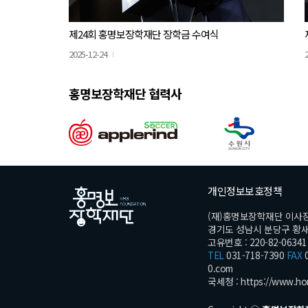
제24회 홍명보장학재단 장학금 수여식
2025-12-24
홍명보장학재단 협력사
개인정보보호정책
(재)홍명보장학재단 이사
경기도 성남시 분당구 황새울로
고유번호 : 220-82-06341
TEL
031-718-7390
FAX
0
0.com
국세청 :
https://www.ho