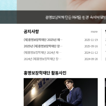
홍명보장학재단은 어려운 환경 속에서 땀방울을 흘리는 
공지사항
more
(재)홍명보장학재단 2025년 제…
2025-11-19
2025년 (재)홍명보장학재단 장…
2025-09-16
(재)홍명보장학재단 2024년 제…
2024-11-12
2024년 (재)홍명보장학재단 장…
2024-09-20
홍명보장학재단 활동사진