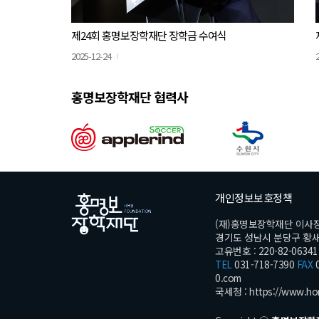
제24회 홍명보장학재단 장학금 수여식
2025-12-24
홍명보장학재단 협력사
개인정보보호정책
(재)홍명보장학재단 이사
경기도 성남시 분당구 황새울로
고유번호 : 220-82-06341
TEL
031-718-7390
FAX
0
0.com
국세청 :
https://www.ho