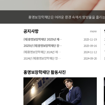
홍명보장학재단은 어려운 환경 속에서 땀방울을 흘리는 
공지사항
more
(재)홍명보장학재단 2025년 제…
2025-11-19
2025년 (재)홍명보장학재단 장…
2025-09-16
(재)홍명보장학재단 2024년 제…
2024-11-12
2024년 (재)홍명보장학재단 장…
2024-09-20
홍명보장학재단 활동사진