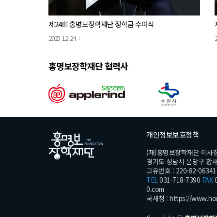
제24회 홍명보장학재단 장학금 수여식
2025-12-24
홍명보장학재단 협력사
개인정보보호정책
(재)홍명보장학재단 이사
경기도 성남시 분당구 황새울로
고유번호 : 220-82-06341
TEL
031-718-7390
FAX
0
0.com
국세청 :
https://www.ho