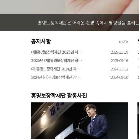
홍명보장학재단은 어려운 환경 속에서 땀방울을 흘리는 
공지사항
more
(재)홍명보장학재단 2025년 제…
2025-11-19
2025년 (재)홍명보장학재단 장…
2025-09-16
(재)홍명보장학재단 2024년 제…
2024-11-12
2024년 (재)홍명보장학재단 장…
2024-09-20
홍명보장학재단 활동사진