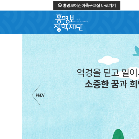
홍명보어린이축구교실 바로가기