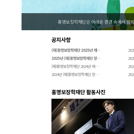
성하기 위해 설립되었습니다
홍명보장
공지사항
(재)홍명보장학재단 2025년 제…
202
2025년 (재)홍명보장학재단 장…
202
(재)홍명보장학재단 2024년 제…
202
2024년 (재)홍명보장학재단 장…
202
홍명보장학재단 활동사진