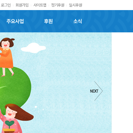
로그인
회원가입
사이트맵
정기후원
일시후원
주요사업
후원
소식