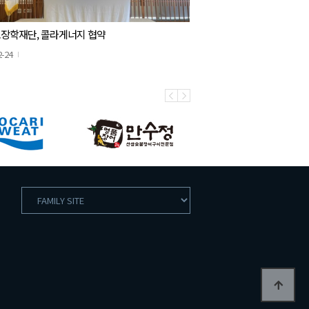
장학재단, 콜라게너지 협약
2-24