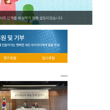
속의 축구를 실현하여 밝고 건강한 사회 인재를 육성하기 위해 설립되었습니
원 및 기부
께 만들어가는 행복한 세상 우리아이에게 꿈을 주세
정기후원
일시후원
more