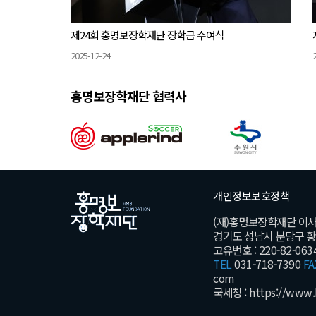
제24회 홍명보장학재단 장학금 수여식
2025-12-24
홍명보장학재단 협력사
개인정보보호정책
(재)홍명보장학재단 이
경기도 성남시 분당구 황새울
고유번호 : 220-82-063
TEL
031-718-7390
FA
com
국세청 :
https://www.