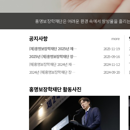
홍명보장학재단은 어려운 환경 속에서 땀방울을 흘리는 
공지사항
more
(재)홍명보장학재단 2025년 제…
2025-11-19
2025년 (재)홍명보장학재단 장…
2025-09-16
(재)홍명보장학재단 2024년 제…
2024-11-12
2024년 (재)홍명보장학재단 장…
2024-09-20
홍명보장학재단 활동사진