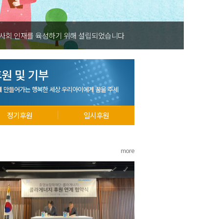
 실현하여 밝고 건강한 사회 인재를 육성하기 위해 설립되었습니다
원 및 기부
께 만들어가는 행복한 세상 우리아이에게 꿈을 주세
정기후원
일시후원
more