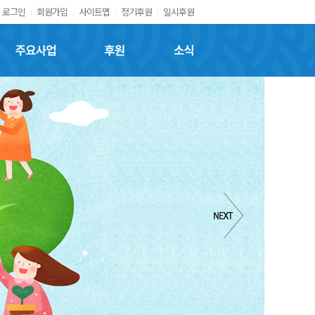
로그인
회원가입
사이트맵
정기후원
일시후원
주요사업
후원
소식