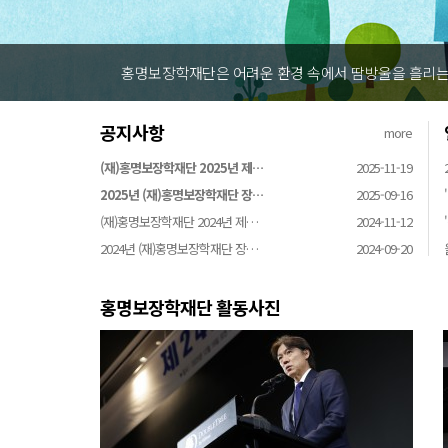
홍명보장학재단은 어려운 환경 속에서 땀방울을 흘리는 
공지사항
more
(재)홍명보장학재단 2025년 제…
2025-11-19
2025년 (재)홍명보장학재단 장…
2025-09-16
(재)홍명보장학재단 2024년 제…
2024-11-12
2024년 (재)홍명보장학재단 장…
2024-09-20
홍명보장학재단 활동사진