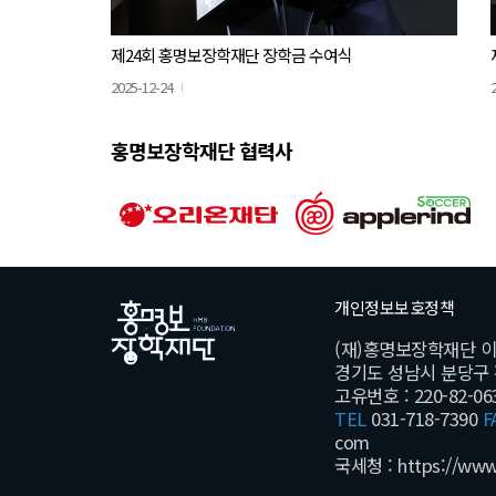
제24회 홍명보장학재단 장학금 수여식
2025-12-24
홍명보장학재단 협력사
개인정보보호정책
(재)홍명보장학재단 
경기도 성남시 분당구 황새
고유번호 : 220-82-06
TEL
031-718-7390
F
com
국세청 :
https://www