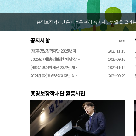
홍명보장학재단은 어려운 환경 속에서 땀방울을 흘리는 
공지사항
more
(재)홍명보장학재단 2025년 제…
2025-11-19
2025년 (재)홍명보장학재단 장…
2025-09-16
(재)홍명보장학재단 2024년 제…
2024-11-12
2024년 (재)홍명보장학재단 장…
2024-09-20
홍명보장학재단 활동사진