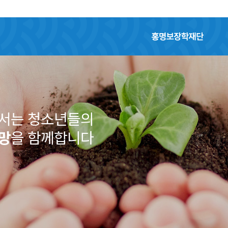
홍명보장학재단
어서는 청소년들의
망
을 함께합니다