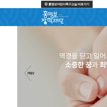
홍명보어린이축구교실 바로가기
역경을 딛고 일
소중한 꿈
과
희