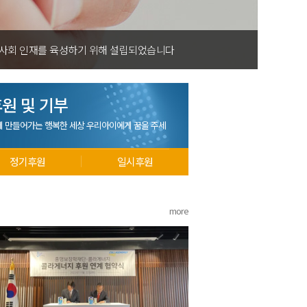
 사회 인재를 육성하기 위해 설립되었습니다
원 및 기부
께 만들어가는 행복한 세상 우리아이에게 꿈을 주세
정기후원
일시후원
more