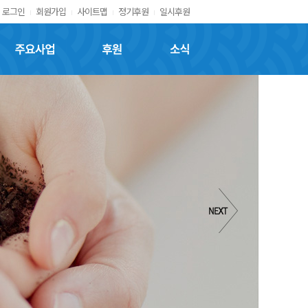
로그인
회원가입
사이트맵
정기후원
일시후원
주요사업
후원
소식