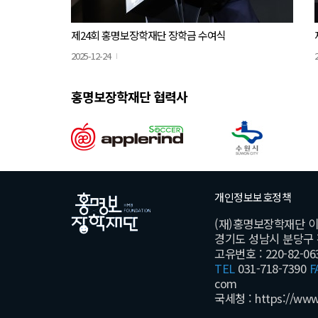
제24회 홍명보장학재단 장학금 수여식
2025-12-24
홍명보장학재단 협력사
개인정보보호정책
(재)홍명보장학재단 
경기도 성남시 분당구 황새
고유번호 : 220-82-06
TEL
031-718-7390
F
com
국세청 :
https://www