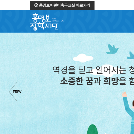
홍명보어린이축구교실 바로가기
역