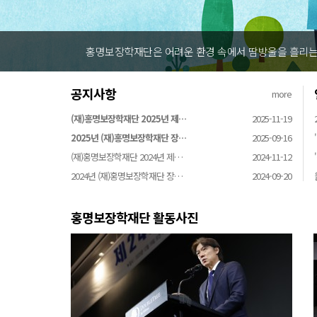
육성하기 위해 설립되었습니다
홍명보장
공지사항
more
(재)홍명보장학재단 2025년 제…
2025-11-19
2025년 (재)홍명보장학재단 장…
2025-09-16
(재)홍명보장학재단 2024년 제…
2024-11-12
2024년 (재)홍명보장학재단 장…
2024-09-20
홍명보장학재단 활동사진