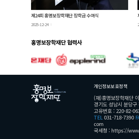
제24회 홍명보장학재단 장학금 수여식
2025-12-24
홍명보장학재단 협력사
개인정보보호정책
(재)홍명보장학재단 
경기도 성남시 분당구 황새
고유번호 : 220-82-06
TEL
031-718-7390
F
com
국세청 :
https://www