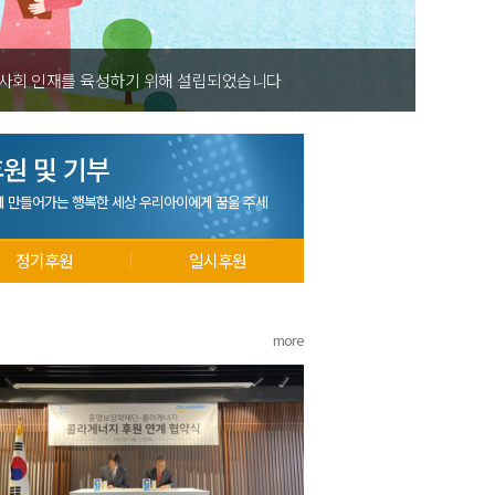
 사회 인재를 육성하기 위해 설립되었습니다
원 및 기부
께 만들어가는 행복한 세상 우리아이에게 꿈을 주세
정기후원
일시후원
more