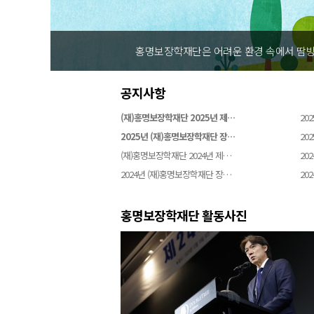
홍명보장학재단은 어려운 환경 속에서 땀방
공지사항
(재)홍명보장학재단 2025년 제…
202
2025년 (재)홍명보장학재단 장…
202
(재)홍명보장학재단 2024년 제…
202
2024년 (재)홍명보장학재단 장…
202
홍명보장학재단 활동사진