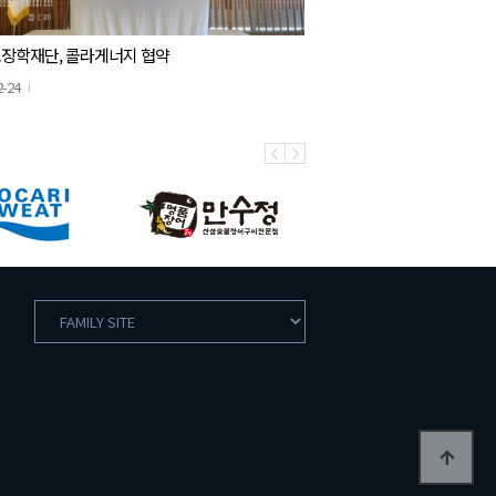
장학재단, 콜라게너지 협약
2-24