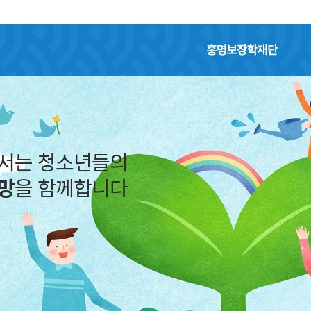
홍명보장학재단
어서는 청소년들의
망
을 함께합니다