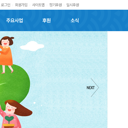
로그인
회원가입
사이트맵
정기후원
일시후원
주요사업
후원
소식