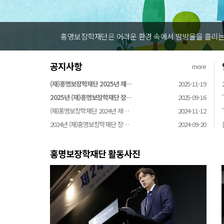
홍명보장학재단은 어려운 환경 속에서 땀방울을 흘리는 
공지사항
more
(재)홍명보장학재단 2025년 제…
2025-11-19
2025년 (재)홍명보장학재단 장…
2025-09-16
(재)홍명보장학재단 2024년 제…
2024-11-12
2024년 (재)홍명보장학재단 장…
2024-09-20
홍명보장학재단 활동사진